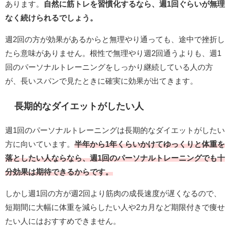
あります。
自然に筋トレを習慣化するなら、週1回ぐらいが無理
なく続けられるでしょう。
週2回の方が効果があるからと無理やり通っても、途中で挫折し
たら意味がありません。根性で無理やり週2回通うよりも、週1
回のパーソナルトレーニングをしっかり継続している人の方
が、長いスパンで見たときに確実に効果が出てきます。
長期的なダイエットがしたい人
週1回のパーソナルトレーニングは長期的なダイエットがしたい
方に向いています。
半年から1年くらいかけてゆっくりと体重を
落としたい人ならなら、週1回のパーソナルトレーニングでも十
分効果は期待できるからです。
しかし週1回の方が週2回より筋肉の成長速度が遅くなるので、
短期間に大幅に体重を減らしたい人や2カ月など期限付きで痩せ
たい人にはおすすめできません。