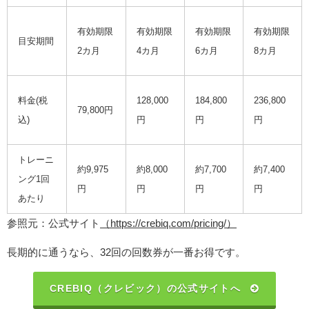
有効期限
有効期限
有効期限
有効期限
目安期間
2カ月
4カ月
6カ月
8カ月
料金(税
128,000
184,800
236,800
79,800円
込)
円
円
円
トレーニ
約9,975
約8,000
約7,700
約7,400
ング1回
円
円
円
円
あたり
参照元：公式サイト
（https://crebiq.com/pricing/）
長期的に通うなら、32回の回数券が一番お得です。
CREBIQ（クレビック）の公式サイトへ