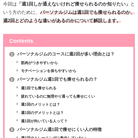
今回は
「週1回しか通えないけれど痩せられるのか知りたい」
と
いう方のために、
パーソナルジムは週1回でも痩せられるのか、
週2回とどのような違いがあるのかについて解説します。
Contents
パーソナルジムのコースに週2回が多い理由とは？
1
筋肉がつきやすいから
モチベーションを保ちやすいから
パーソナルジム週1回でも痩せられるの？
2
週1回でも痩せられる
疲れているのに無理やり通っても痩せにくい
週1回のメリットとは？
週1回のデメリットとは？
週1回が向いている人って？
パーソナルジム週1回で痩せにくい人の特徴
3