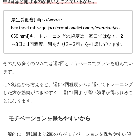
中2日ほど開けるのが良いとされているから。
厚生労働省(
https://www.e-
healthnet.mhlw.go.jp/information/dictionary/exercise/ys-
058.html
)も、トレーニングの頻度は「毎日ではなく、2
～3日に1回程度、週あたり2～3回」を推奨しています。
そのため多くのジムでは週2回というペースでプランを組んでい
ます。
この観点から考えると、週に2回程度ジムに通ってトレーニング
した方が筋肉がつきやすく、週に1回より高い効果が得られるこ
とになります。
モチベーションを保ちやすいから
一般的に、週1回より2回の方がモチベーションを保ちやすい傾