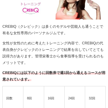
CREBIQ（クレビック）は多くのモデルや芸能人も通うことで
有名な女性専用のパーソナルジムです。
女性が女性のために考えたトレーニング内容で、CREBIQの代
表自身がクレビックのトレーニングで結果を出していてとても
説得力があります。管理栄養士から食事指導を受けられるのも
メリットです。
CREBIQには以下のように回数券で週1回から通えるコースが用
意されています。
回数
8回
16回
24回
32回