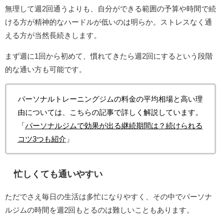
無理して週2回通うよりも、自分ができる範囲の予算や時間で続
ける方が精神的なハードルが低いのは明らか。ストレスなく通
える方が当然長続きします。
まず週に1回から初めて、慣れてきたら週2回にするという段階
的な通い方も可能です。
パーソナルトレーニングジムの料金の平均相場と高い理
由については、こちらの記事で詳しく解説しています。
「
パーソナルジムで効果が出る継続期間は？続けられる
コツ3つも紹介
」
忙しくても通いやすい
ただでさえ毎日の生活は多忙になりやすく、その中でパーソナ
ルジムの時間を週2回もとるのは難しいこともあります。