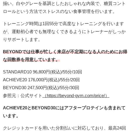
揃い。白やグレーを基調としたおしゃれな内装で、糖質コント
ロールという方法でストレスのない食事管理を行います。
トレーニング時間は1回55分で高度なトレーニングを行います
が、運動初心者でも無理なくできるようにトレーナーがしっか
りサポートします。
BEYONDでは仕事が忙しく来店が不定期になる人のためにお得
な回数券を用意しています。
STANDARD10 96,800円(税込)/55分/10回
ACHIEVE20 176,000円(税込)/55分/20回
BEYOND30 247,500円(税込)/55分/30回
参照元：公式サイト
（https://beyond-gym.com/price/）
ACHIEVE20とBEYOND30にはアフタープロテインも含まれて
います。
クレジットカードを用いた分割払いに対応しており、最高24回