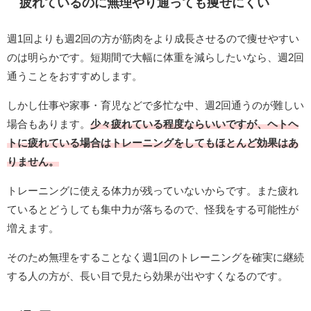
疲れているのに無理やり通っても痩せにくい
週1回よりも週2回の方が筋肉をより成長させるので痩せやすい
のは明らかです。短期間で大幅に体重を減らしたいなら、週2回
通うことをおすすめします。
しかし仕事や家事・育児などで多忙な中、週2回通うのが難しい
場合もあります。
少々疲れている程度ならいいですが、ヘトヘ
トに疲れている場合はトレーニングをしてもほとんど効果はあ
りません。
トレーニングに使える体力が残っていないからです。また疲れ
ているとどうしても集中力が落ちるので、怪我をする可能性が
増えます。
そのため無理をすることなく週1回のトレーニングを確実に継続
する人の方が、長い目で見たら効果が出やすくなるのです。