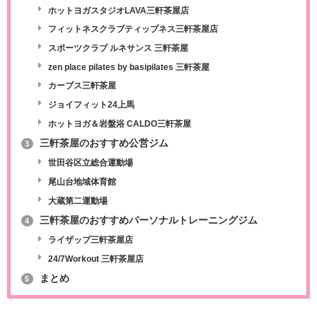
ホットヨガスタジオLAVA三軒茶屋店
フィットネスクラブティップネス三軒茶屋店
スポーツクラブ ルネサンス 三軒茶屋
zen place pilates by basipilates 三軒茶屋
カーブス三軒茶屋
ジョイフィット24上馬
ホットヨガ＆岩盤浴 CALDO三軒茶屋
三軒茶屋のおすすめ公営ジム
3
世田谷区立総合運動場
尾山台地域体育館
大蔵第二運動場
三軒茶屋のおすすめパーソナルトレーニングジム
4
ライザップ三軒茶屋店
24/7Workout 三軒茶屋店
まとめ
5