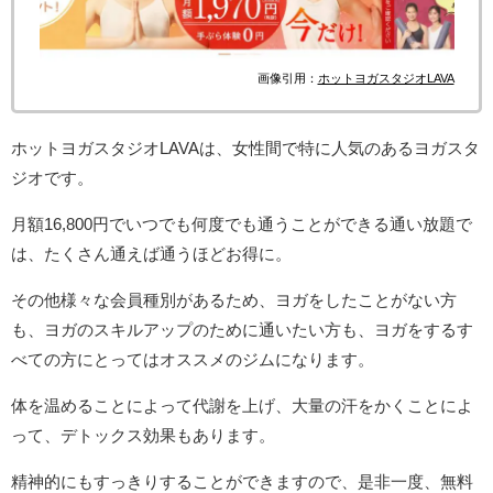
画像引用：
ホットヨガスタジオLAVA
ホットヨガスタジオ
LAVAは、女性間で
特に人気のあるヨガスタ
ジオです。
月額
16,800
円でいつでも何度でも通うことができる通い放題で
は、たくさん通えば通うほどお得に。
その他様々な会員種別があるため、ヨガをしたことがない方
も、ヨガのスキルアップのために通いたい方も、ヨガをするす
べての方にとってはオススメのジムになります。
体を温めることによって代謝を上げ、大量の汗をかくことによ
って、デトックス効果もあります。
精神的にもすっきりすることができますので、是非一度、無料