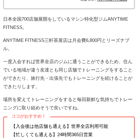
日本全国
700
店舗展開をしているマシン特化型ジム
ANYTIME
FITNESS
。
ANYTIME FITNESS三軒茶屋
店
は
月会費6
,800
円とリーズナブ
ル。
一度入会すれば世界全店のジムに通うことができるため、住ん
でいる地域が違う友達とも同じ店舗でトレーニングをすること
ができたり、旅行先・出張先でもトレーニングを続けることが
できたりします。
場所を変えてトレーニングをすると毎回新鮮な気持ちでトレー
ニングに取り組めそうで良いですね。
ココがおすすめ！
【入会後は他店舗も通える】世界全店利用可能
【忙しくても通える】
24
時間
365
日営業