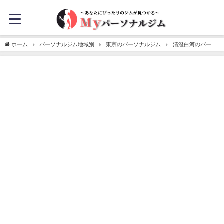
ホーム
パーソナルジム地域別
東京のパーソナルジム
清澄白河のパーソ
ナルトレーニングジムおすすめ3選！【料金安い】