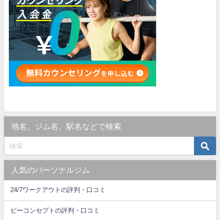
地名、ジム名、駅名などで検索
人気のパーソナルジム
24/7ワークアウトの評判・口コミ
ビーコンセプトの評判・口コミ