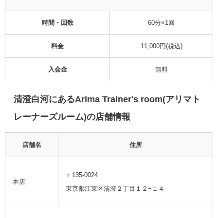
時間・回数
60分×1回
料金
11,000円(税込)
入会金
無料
清澄白河にある
Arima Trainer's room(アリマト
レーナーズルーム)
の店舗情報
店舗名
住所
〒135-0024
本店
東京都江東区清澄２丁目１２−１４