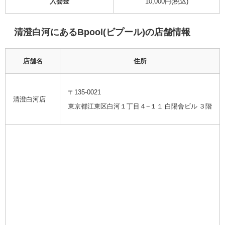
入会金
10,000
円(税込)
清澄白河にある
Bpool(ビプール)
の店舗情報
店舗名
住所
〒135-0021
清澄白河店
東京都江東区白河１丁目４−１１ 白陽舎ビル ３階