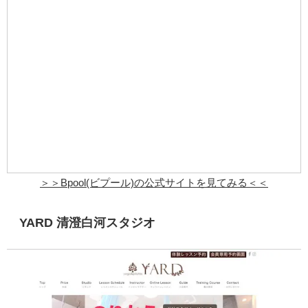
＞＞
Bpool(ビプール)
の公式サイトを見てみる＜＜
YARD 清澄白河スタジオ