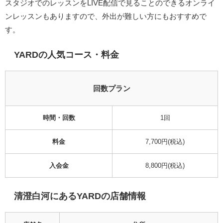
スタジオでのレッスンをLIVE配信で見ることのできるオンライ
ンレッスンもありますので、外出が難しい方にもおすすめで
す。
YARD
の人気コース・料金
回数プラン
時間・回数
1回
料金
7,700円
(税込)
入会金
8,800
円(税込)
清澄白河にある
YARD
の店舗情報