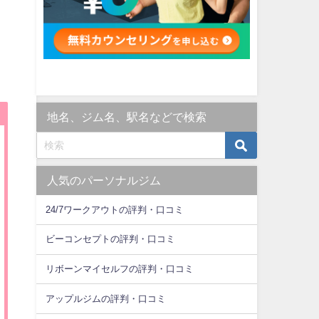
地名、ジム名、駅名などで検索
人気のパーソナルジム
24/7ワークアウトの評判・口コミ
ビーコンセプトの評判・口コミ
リボーンマイセルフの評判・口コミ
アップルジムの評判・口コミ