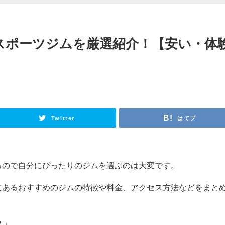
スポーツジムを厳選紹介！【安い・体
Twitter
はてブ
るので自分にぴったりのジムを選ぶのは大変です。
にあるおすすめのジムの特徴や料金、アクセス方法などをまと
？」