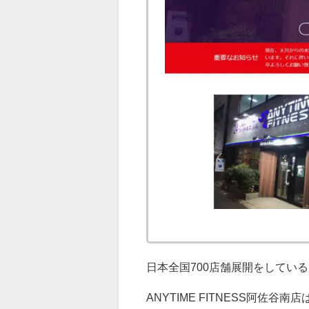
日本全国
700
店舗展開をしている
ANYTIME FITNESS阿佐谷南店