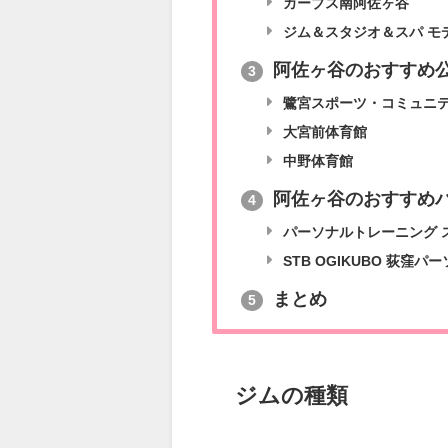
カーブス南阿佐ヶ谷
ジム＆スタジオ＆スパ モ
阿佐ヶ谷のおすすめ
3
鷺宮スポーツ・コミュニ
大宮前体育館
中野体育館
阿佐ヶ谷のおすすめ
4
パーソナルトレーニング スト
STB OGIKUBO 荻窪
まとめ
5
ジムの種類