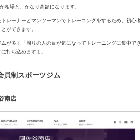
度が相場と、かなり高額になります。
たトレーナーとマンツーマンでトレーニングをするため、初心
ことができます。
ジムが多く「周りの人の目が気になってトレーニングに集中で
グに打ち込めますよ。
会員制スポーツジム
佐谷南店