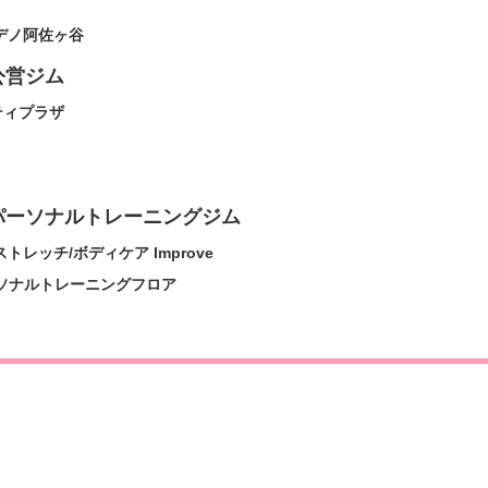
デノ阿佐ヶ谷
公営ジム
ティプラザ
パーソナルトレーニングジム
レッチ/ボディケア Improve
パーソナルトレーニングフロア