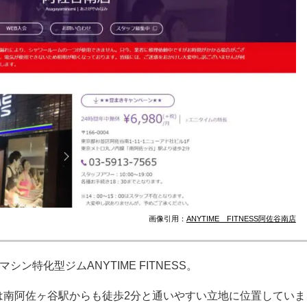
画像引用：
ANYTIME FITNESS阿佐谷南店
マシン特化型ジム
ANYTIME FITNESS
。
は南阿佐ヶ谷駅からも徒歩2分と通いやすい立地に位置していま