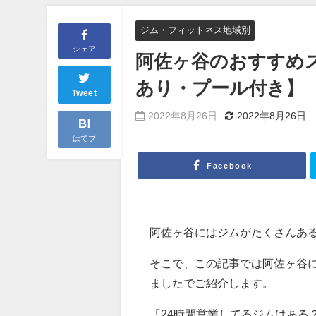
ジム・フィットネス地域別
シェア
阿佐ヶ谷のおすすめ
あり・プール付き】
Tweet
2022年8月26日
2022年8月26日
B!
はてブ
Facebook
阿佐ヶ谷にはジムがたくさんあ
そこで、この記事では阿佐ヶ谷
ましたでご紹介します。
「24時間営業してるジムはある