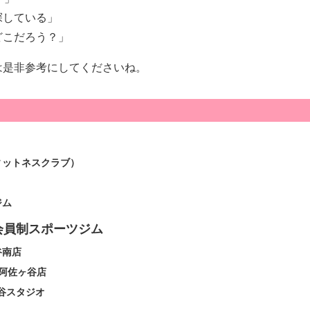
探している」
どこだろう？」
は是非参考にしてくださいね。
ィットネスクラブ）
ジム
会員制スポーツジム
佐谷南店
A阿佐ヶ谷店
佐ヶ谷スタジオ