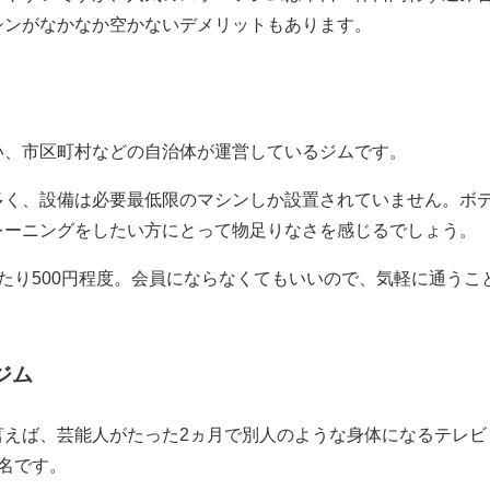
シンがなかなか空かないデメリットもあります。
い、市区町村などの自治体が運営しているジムです。
多く、設備は必要最低限のマシンしか設置されていません。ボ
レーニングをしたい方にとって物足りなさを感じるでしょう。
たり500円程度。会員にならなくてもいいので、気軽に通うこ
ジム
言えば、芸能人がたった2ヵ月で別人のような身体になるテレビ
名です。