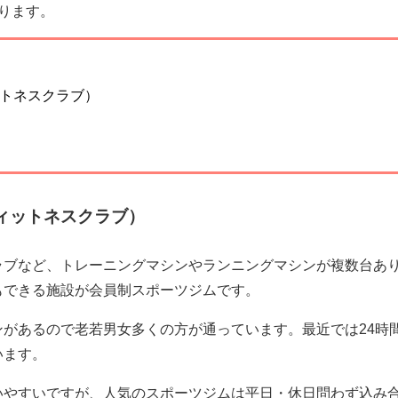
ります。
トネスクラブ）
ィットネスクラブ）
ラブなど、トレーニングマシンやランニングマシンが複数台あ
もできる施設が会員制スポーツジムです。
があるので老若男女多くの方が通っています。最近では24時
います。
いやすいですが、人気のスポーツジムは平日・休日問わず込み