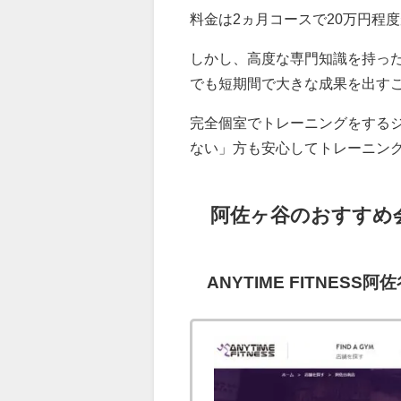
料金は2ヵ月コースで20万円程
しかし、高度な専門知識を持っ
でも短期間で大きな成果を出す
完全個室でトレーニングをする
ない」方も安心してトレーニン
阿佐ヶ谷のおすすめ
ANYTIME FITNESS阿