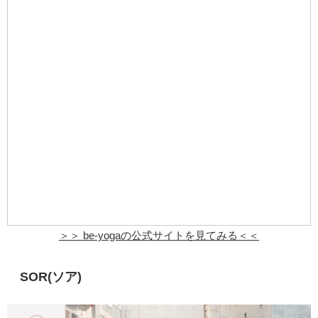
＞＞
be-yoga
の公式サイトを見てみる＜＜
SOR(ソア)