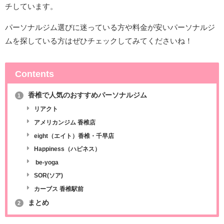
チしています。
パーソナルジム選びに迷っている方や料金が安いパーソナルジ
ムを探している方はぜひチェックしてみてくださいね！
Contents
香椎で人気のおすすめパーソナルジム
1
リアクト
アメリカンジム 香椎店
eight（エイト）香椎・千早店
Happiness（ハピネス）
be-yoga
SOR(ソア)
カーブス 香椎駅前
まとめ
2