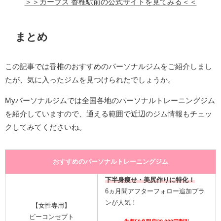
＞＞
カーブス 香椎駅前
の公式サイトを見てみる＜＜
まとめ
この記事では香椎のおすすめのパーソナルジムをご紹介しまし
たが、気に入ったジムを見つけられたでしょうか。
Myパーソナルジムでは全国各地のパーソナルトレーニングジム
を紹介していますので、通える範囲で近辺のジム情報もチェッ
クしてみてくださいね。
おすすめのパーソナルトレーニングジム
下半身痩せ・美尻作りに特化！
6ヵ月間アフターフォロー追加プラ
ンが人気！
【女性専用】
ビーコンセプト