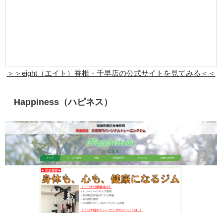
＞＞eight（エイト）香椎・千早店の公式サイトを見てみる＜＜
Happiness（ハピネス）