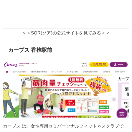
＞＞
SOR(ソア)
の公式サイトを見てみる＜＜
カーブス 香椎駅前
カーブス
は、女性専用セミパーソナルフィットネスクラブで