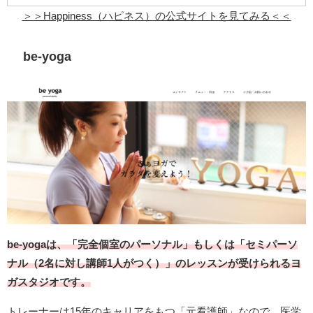
＞＞Happiness（ハピネス）の公式サイトを見てみる＜＜
be-yoga
be-yogaは、「完全個室のパーソナル」もしくは「セミパーソ
ナル（2名に対し講師1人がつく）」のレッスンが受けられるヨ
ガスタジオです。
トレーナーは15年のキャリアをもつ「元看護師」なので、医学