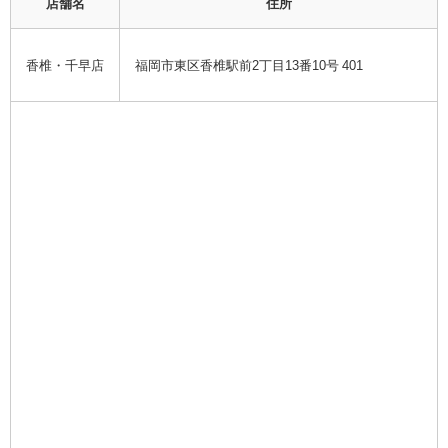
店舗名
住所
香椎・千早店
福岡市東区香椎駅前2丁目13番10号 401