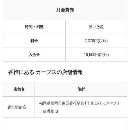
月会費制
時間・回数
通い放題
料金
7,370円(税込)
入会金
16,500円(税込)
香椎にある カーブスの店舗情報
店舗名
住所
福岡県福岡市東区香椎駅前1丁目11-1 えきマチ1
香椎駅前店
丁目香椎 3F