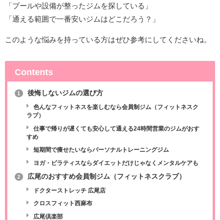
「プールや設備が整ったジムを探している」
「通える範囲で一番安いジムはどこだろう？」
このような悩みを持っている方はぜひ参考にしてくださいね。
Contents
後悔しないジムの選び方
1
色んなフィットネスを楽しむなら会員制ジム（フィットネスク
ラブ）
仕事で帰りが遅くても安心して通える24時間営業のジムがおす
すめ
短期間で痩せたいならパーソナルトレーニングジム
ヨガ・ピラティスならダイエットだけじゃなくメンタルケアも
広尾のおすすめ会員制ジム（フィットネスクラブ）
2
ドクターストレッチ 広尾店
クロスフィット西麻布
広尾倶楽部