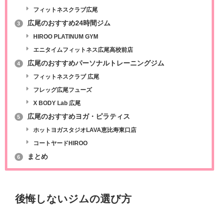
フィットネスクラブ広尾
広尾のおすすめ24時間ジム
3
HIROO PLATINUM GYM
エニタイムフィットネス広尾高校前店
広尾のおすすめパーソナルトレーニングジム
4
フィットネスクラブ 広尾
フレッグ広尾フューズ
X BODY Lab 広尾
広尾のおすすめヨガ・ピラティス
5
ホットヨガスタジオLAVA恵比寿東口店
コートヤードHIROO
まとめ
6
後悔しないジムの選び方