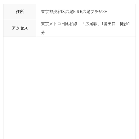
住所
東京都渋谷区広尾5-6-6広尾プラザ3F
東京メトロ日比谷線 「広尾駅」1番出口 徒歩1
アクセス
分