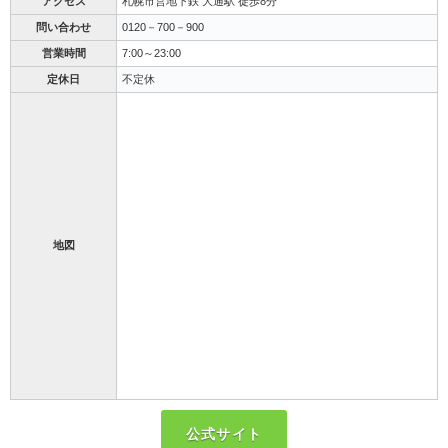
アクセス
札幌市営地下鉄 大通駅 徒歩8分
問い合わせ
0120－700－900
営業時間
7:00～23:00
定休日
不定休
地図
公式サイト