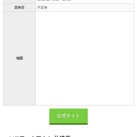
定休日
不定休
地図
公式サイト