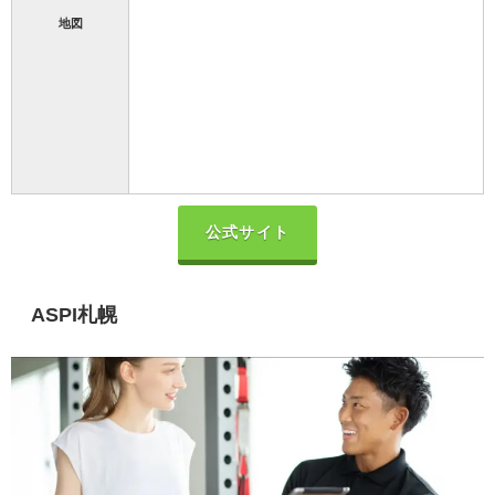
地図
公式サイト
ASPI札幌