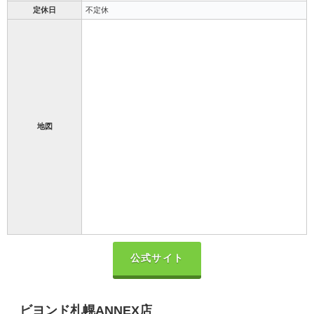
定休日
不定休
地図
公式サイト
ビヨンド札幌ANNEX店