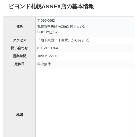
ビヨンド札幌ANNEX店の基本情報
〒060-0062
住所
札幌市中央区南2条西10丁目7-1
BUDDYビル2F
アクセス
「地下鉄西11丁目駅」から徒歩3分
問い合わせ
011-213-1764
営業時間
10:00〜22:00
定休日
年中無休
地図