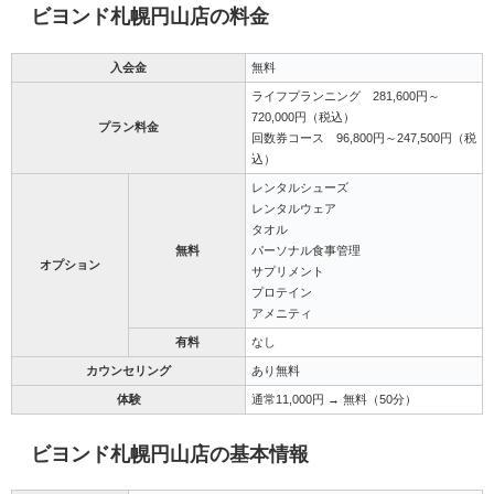
ビヨンド札幌円山店の料金
入会金
無料
ライフプランニング 281,600円～
720,000円（税込）
プラン料金
回数券コース 96,800円～247,500円（税
込）
レンタルシューズ
レンタルウェア
タオル
無料
パーソナル食事管理
オプション
サプリメント
プロテイン
アメニティ
有料
なし
カウンセリング
あり無料
体験
通常11,000円 → 無料（50分）
ビヨンド札幌円山店の基本情報