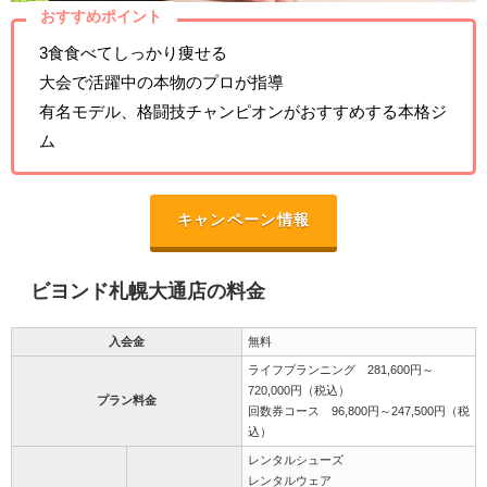
おすすめポイント
3食食べてしっかり痩せる
大会で活躍中の本物のプロが指導
有名モデル、格闘技チャンピオンがおすすめする本格ジ
ム
キャンペーン情報
ビヨンド札幌大通店の料金
入会金
無料
ライフプランニング 281,600円～
720,000円（税込）
プラン料金
回数券コース 96,800円～247,500円（税
込）
レンタルシューズ
レンタルウェア