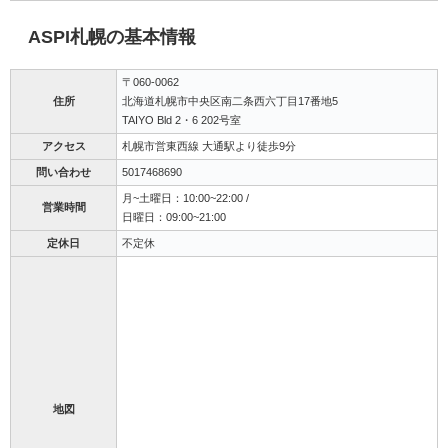
ASPI札幌の基本情報
〒060-0062
住所
北海道札幌市中央区南二条西六丁目17番地5
TAIYO Bld 2・6 202号室
アクセス
札幌市営東西線 大通駅より徒歩9分
問い合わせ
5017468690
月~土曜日：10:00~22:00 /
営業時間
日曜日：09:00~21:00
定休日
不定休
地図