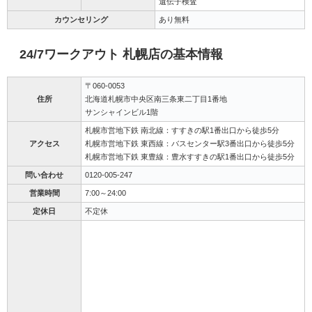
遺伝子検査
カウンセリング
あり無料
24/7ワークアウト 札幌店の基本情報
〒060-0053
住所
北海道札幌市中央区南三条東二丁目1番地
サンシャインビル1階
札幌市営地下鉄 南北線：すすきの駅1番出口から徒歩5分
アクセス
札幌市営地下鉄 東西線：バスセンター駅3番出口から徒歩5分
札幌市営地下鉄 東豊線：豊水すすきの駅1番出口から徒歩5分
問い合わせ
0120-005-247
営業時間
7:00～24:00
定休日
不定休