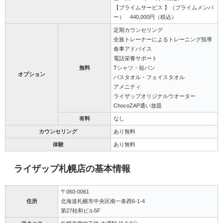
【プライムサービス 】（プライムメンバ
ー） 440,000円（税込）
定期カウンセリング
全族トレーナーによるトレーニング指導
食事アドバイス
電話栄養サポート
無料
Tシャツ・短パン
オプション
バスタオル・フェイスタオル
アメニティ
ライザップオリジナルウオーター
ChocoZAP通い放題
有料
なし
カウンセリング
あり無料
体験
あり無料
ライザップ札幌店の基本情報
〒060-0061
住所
北海道札幌市中央区南一条西6-1-4
第27桂和ビル5F