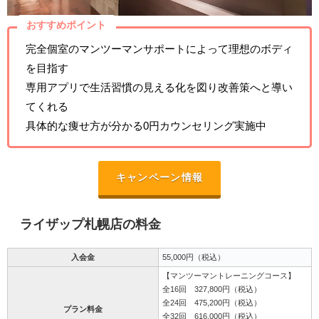
おすすめポイント
完全個室のマンツーマンサポートによって理想のボディ
を目指す
専用アプリで生活習慣の見える化を図り改善策へと導い
てくれる
具体的な痩せ方が分かる0円カウンセリング実施中
キャンペーン情報
ライザップ札幌店の料金
入会金
55,000円（税込）
【マンツーマントレーニングコース】
全16回 327,800円（税込）
全24回 475,200円（税込）
プラン料金
全32回 616,000円（税込）