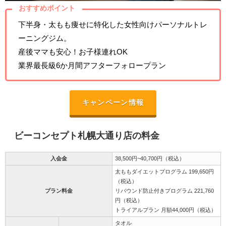
おすすめポイント
下半身・太もも痩せに特化した女性向けパーソナルトレ
ーニングジム。
産後ママも安心！お子様連れOK
業界最長級6か月間アフターフォロープラン
キャンペーン情報
ビーコンセプト札幌大通り店の料金
入会金
38,500円~40,700円（税込）
太ももダイエットプログラム 199,650円
（税込）
プラン料金
リバウンド防止付きプログラム 221,760
円（税込）
トライアルプラン 月額44,000円（税込）
タオル