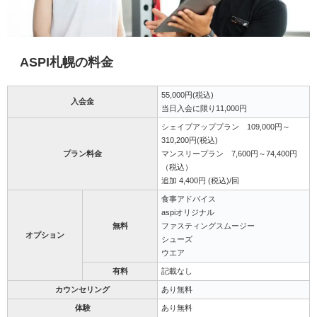
ASPI札幌の料金
55,000円(税込)
入会金
当日入会に限り11,000円
シェイプアッププラン 109,000円～
310,200円(税込)
プラン料金
マンスリープラン 7,600円～74,400円
（税込）
追加 4,400円 (税込)/回
食事アドバイス
aspiオリジナル
無料
ファスティングスムージー
オプション
シューズ
ウエア
有料
記載なし
カウンセリング
あり無料
体験
あり無料