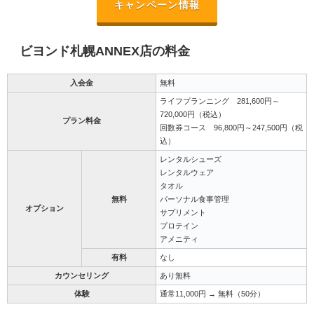
キャンペーン情報
ビヨンド札幌ANNEX店の料金
入会金
無料
ライフプランニング 281,600円～
720,000円（税込）
プラン料金
回数券コース 96,800円～247,500円（税
込）
レンタルシューズ
レンタルウェア
タオル
無料
パーソナル食事管理
オプション
サプリメント
プロテイン
アメニティ
有料
なし
カウンセリング
あり無料
体験
通常11,000円 → 無料（50分）