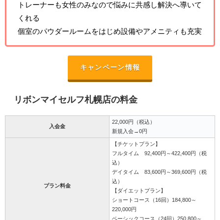
トレーナーも女性のみなので悩みに共感し解決へ導いて
くれる
個室のパウダールームをはじめ設備やアメニティも充実
キャンペーン情報
リボンマイセルフ札幌店の料金
22,000円（税込）
入会金
新規入会→0円
【チケットプラン】
フルタイム 92,400円～422,400円（税
込）
デイタイム 83,600円～369,600円（税
込）
プラン料金
【ダイエットプラン】
ショートコース（16回）184,800～
220,000円
ベーシックコース（24回）250,800～