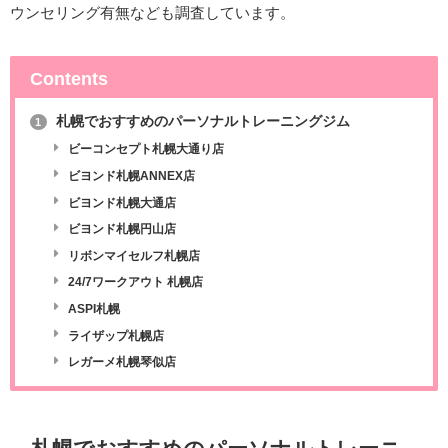
ウンセリング有無なども調査しています。
Contents
札幌でおすすめのパーソナルトレーニングジム
1
ビーコンセプト札幌大通り店
ビヨンド札幌ANNEX店
ビヨンド札幌大通店
ビヨンド札幌円山店
リボンマイセルフ札幌店
24/7ワークアウト 札幌店
ASPI札幌
ライザップ札幌店
レガーメ札幌琴似店