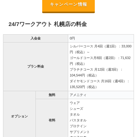
キャンペーン情報
24/7ワークアウト 札幌店の料金
入会金
0円
シルバーコース 月4回（週1回）：33,000
円（税込）～
ゴールドコース月8回（週2回）：71,632
円（税込）
プラン料金
プラチナコース 月12回（週3回）：
104,544円（税込）
ダイヤモンドコース 月16回（週4回）：
135,520円（税込）
無料
アメニティ
ウェア
シューズ
タオル
オプション
有料
バスタオル
プロテイン
サプリメント