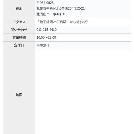
〒064-0826
住所
札幌市中央区北6条西26丁目2-21
北円山コーポA棟 1F
アクセス
「地下鉄西28丁目駅」から徒歩3分
問い合わせ
011-215-4410
営業時間
10:00〜22:00
定休日
年中無休
地図