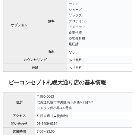
ウェア
シューズ
ソックス
無料
プロテイン
オプション
アメニティ
食事指導
姿勢分析機
足圧計
有料
なし
カウンセリング
あり無料
体験
あり無料
ビーコンセプト札幌大通り店の基本情報
〒060-0063
住所
北海道札幌市中央区南３条西6丁目3-3
ジャラン狸小路302号室
アクセス
札幌大通り→徒歩5分
問い合わせ
03-6409-6354
営業時間
7:00～23:00