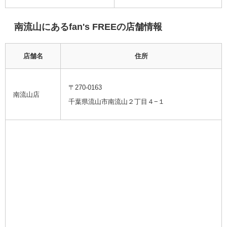
南流山にある
fan's FREE
の店舗情報
店舗名
住所
〒270-0163
南流山店
千葉県流山市南流山２丁目４−１