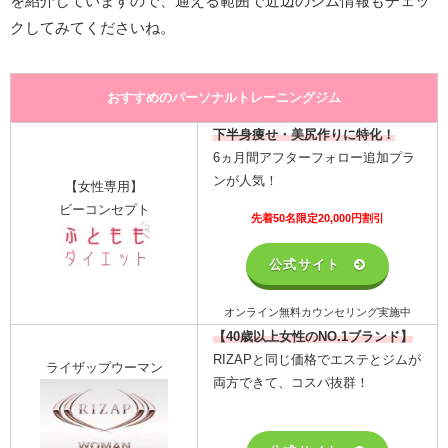
を紹介していますので、通える範囲で近辺のジム情報もチェッ
クしてみてくださいね。
おすすめのパーソナルトレーニングジム
下半身痩せ・美尻作りに特化！
6ヵ月間アフターフォロー追加プラ
ンが人気！
【女性専用】
ビーコンセプト
先着50名限定20,000円割引
公式サイト
オンライン無料カウンセリング実施中
【40歳以上女性のNO.1ブランド】
RIZAPと同じ価格でエステとジムが
ライザップウーマン
両方できて、コスパ抜群！