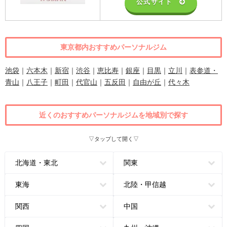
公式サイト
東京都内おすすめパーソナルジム
池袋
｜
六本木
｜
新宿
｜
渋谷
｜
恵比寿
｜
銀座
｜
目黒
｜
立川
｜
表参道・
青山
｜
八王子
｜
町田
｜
代官山
｜
五反田
｜
自由が丘
｜
代々木
近くのおすすめパーソナルジムを地域別で探す
▽タップして開く▽
北海道・東北
関東
東海
北陸・甲信越
関西
中国