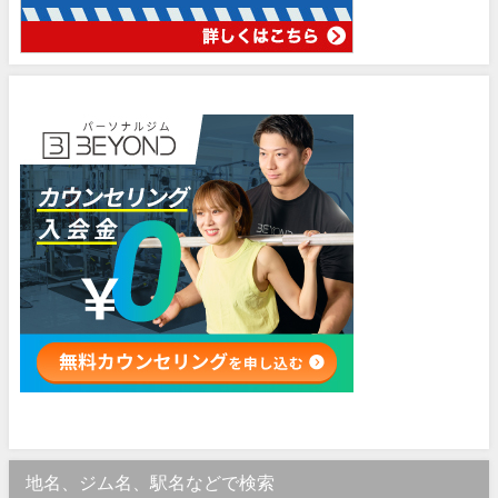
地名、ジム名、駅名などで検索