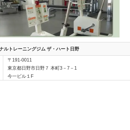
ナルトレーニングジム ザ・ハート日野
〒191-0011
東京都日野市日野７ 本町3－7－1
今一ビル１F