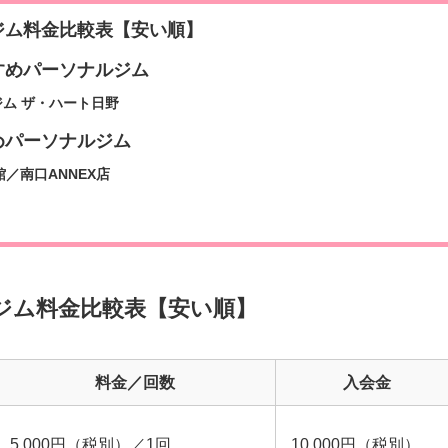
ジム料金比較表【安い順】
すめパーソナルジム
ム ザ・ハート日野
めパーソナルジム
館／南口ANNEX店
ジム料金比較表【安い順】
料金／回数
入会金
5,000円（税別）／1回
10,000円（税別）