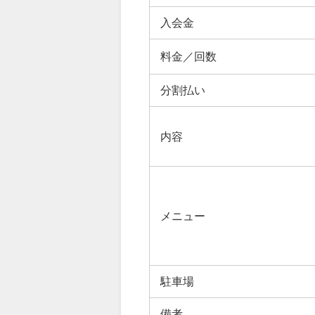
入会金
料金／回数
分割払い
内容
メニュー
駐車場
備考