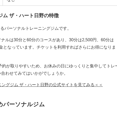
ジム ザ・ハート日野
の特徴
あるパーソナルトレーニングジムです。
ルは30分と60分のコースがあり、30分は2,500円、60分は
い料金となっています。チケットを利用すればさらにお得になりま
的予約が取りやすいため、お休みの日にゆっくりと集中してトレ
い合わせてみてはいかがでしょうか。
ニングジム ザ・ハート日野の公式サイトを見てみる＜＜
めパーソナルジム