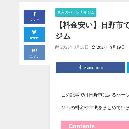
東京のパーソナルジム
シェア
【料金安い】日野市
ジム
Tweet
2023年3月18日
2024年3月19日
B!
はてブ
Facebook
この記事では日野市にあるパー
ジムの料金や特徴をまとめてい
Contents