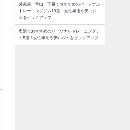
外苑前・青山一丁目でおすすめのパーソナル
トレーニングジム10選！女性専用や安いジ
ムをピックアップ
奥沢でおすすめのパーソナルトレーニングジ
ム5選！女性専用や安いジムをピックアップ