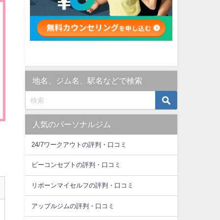
地名、ジム名、駅名などで検索
人気のパーソナルジム
24/7ワークアウトの評判・口コミ
ビーコンセプトの評判・口コミ
リボーンマイセルフの評判・口コミ
アップルジムの評判・口コミ