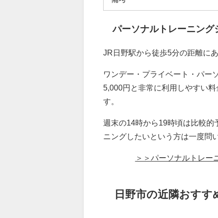
パーソナルトレーニング
JR日野駅から徒歩5分の距離に
ワンデー・プライベート・パーソナ
5,000円と非常に利用しやす
す。
週末の14時から19時頃は比較
ニングしたいという方は一度問
＞＞パーソナルトレー
日野市の近隣おすす