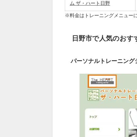
ム ザ・ハート日野
※料金はトレーニングメニュー
日野市で人気のおす
パーソナルトレーニング