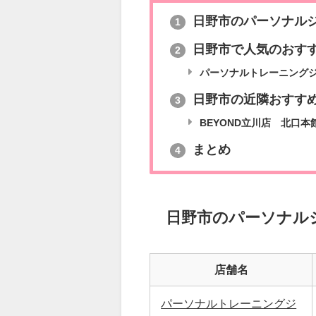
日野市のパーソナル
1
日野市で人気のおす
2
パーソナルトレーニングジ
日野市の近隣おすす
3
BEYOND立川店 北口本
まとめ
4
日野市のパーソナル
店舗名
パーソナルトレーニングジ