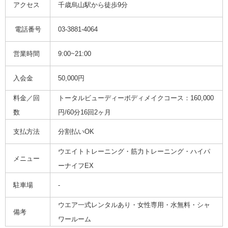
アクセス
千歳烏山駅から徒歩9分
電話番号
03-3881-4064
営業時間
9:00~21:00
入会金
50,000円
料金／回
トータルビューディーボディメイクコース：160,000
数
円/60分16回2ヶ月
支払方法
分割払いOK
ウエイトトレーニング・筋力トレーニング・ハイパ
メニュー
ーナイフEX
駐車場
-
ウエア一式レンタルあり・女性専用・水無料・シャ
備考
ワールーム