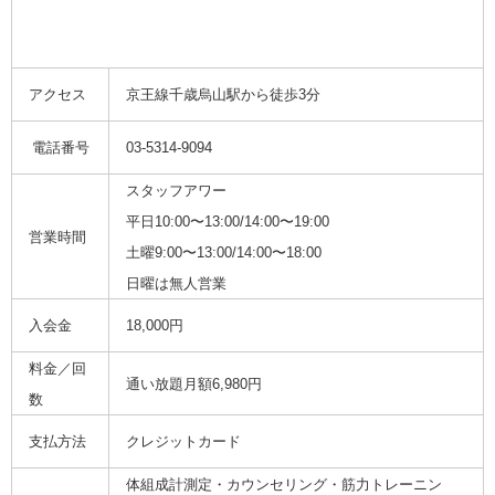
アクセス
京王線千歳烏⼭駅から徒歩3分
電話番号
03-5314-9094
スタッフアワー
平日10:00〜13:00/14:00〜19:00
営業時間
土曜9:00〜13:00/14:00〜18:00
日曜は無人営業
入会金
18,000円
料金／回
通い放題月額6,980円
数
支払方法
クレジットカード
体組成計測定・カウンセリング・筋力トレーニン