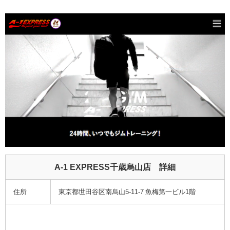
A-1 EXPRESS千歳烏山店 詳細
住所
東京都世田谷区南烏山5-11-7 魚梅第一ビル1階