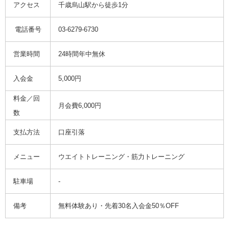
アクセス
千歳烏山駅から徒歩1分
電話番号
03-6279-6730
営業時間
24時間年中無休
入会金
5,000円
料金／回
月会費6,000円
数
支払方法
口座引落
メニュー
ウエイトトレーニング・筋力トレーニング
駐車場
-
備考
無料体験あり・先着30名入会金50％OFF