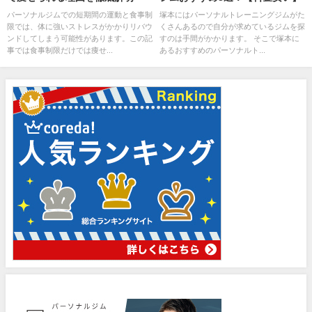
パーソナルジムでの短期間の運動と食事制
塚本にはパーソナルトレーニングジムがた
限では、体に強いストレスがかかりリバウ
くさんあるので自分が求めているジムを探
ンドしてしまう可能性があります。この記
すのは手間がかかります。 そこで塚本に
事では食事制限だけでは痩せ...
あるおすすめのパーソナルト...