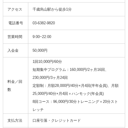
アクセス
千歳烏山駅から徒歩1分
電話番号
03-6382-9820
営業時間
9:00~22:00
入会金
50,000円
1回10,000円/60分
短期集中プログラム：160,000円/2ヶ月16回、
230,000円/3ヶ月24回
料金／回
定額制：月額28,000円/40分×月4回(半年会員)、月額
数
25,000円/40分×月4回＋ハンモック(年会員)
8回コース：96,000円/30分トレーニング＋20分スト
レッチ
支払方法
口座引落・クレジットカード