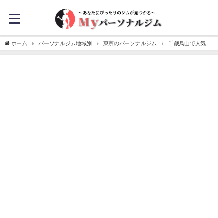
ホーム
パーソナルジム地域別
東京のパーソナルジム
千歳烏山で人気の
パーソナルジム4選！料金の安さも比較！