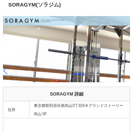
SORAGYM(ソラジム)
SORAGYM 詳細
東京都世田谷区南烏山3丁目9-9 グランドストーリー
住所
烏山 5F