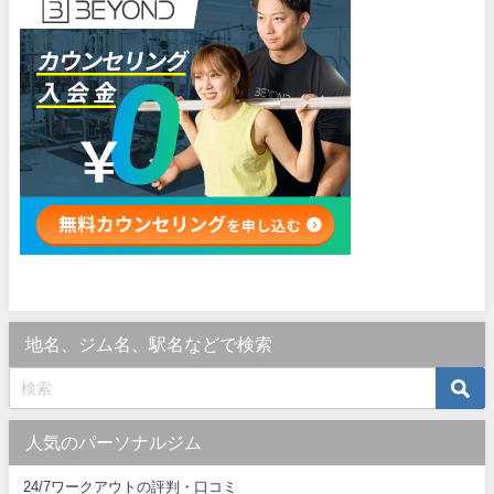
地名、ジム名、駅名などで検索
人気のパーソナルジム
24/7ワークアウトの評判・口コミ