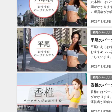
六本松にはパ
間がかかりま
ム運営者が独
の安さ、食事指
2023年3月18日
福岡のパーソナ
平尾のパー
平尾にあるお
おすすめジム
チしています。.
2023年3月18日
福岡のパーソナ
香椎のパー
香椎にはパー
がかかります
運営者が独自
安さ、食事指導
2022年8月26日