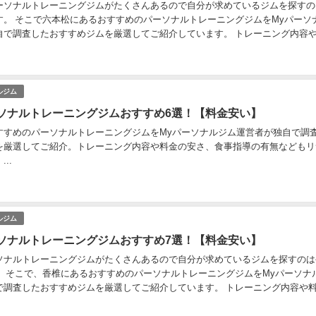
ーソナルトレーニングジムがたくさんあるので自分が求めているジムを探すの
す。 そこで六本松にあるおすすめのパーソナルトレーニングジムをMyパーソ
自で調査したおすすめジムを厳選してご紹介しています。 トレーニング内容
導の有無などもリサーチしています。 パーソ...
ルジム
ソナルトレーニングジムおすすめ6選！【料金安い】
すすめのパーソナルトレーニングジムをMyパーソナルジム運営者が独自で調
を厳選してご紹介。トレーニング内容や料金の安さ、食事指導の有無などもリ
..
ルジム
ソナルトレーニングジムおすすめ7選！【料金安い】
ソナルトレーニングジムがたくさんあるので自分が求めているジムを探すのは
。 そこで、香椎にあるおすすめのパーソナルトレーニングジムをMyパーソナ
で調査したおすすめジムを厳選してご紹介しています。 トレーニング内容や
の有無などもリサーチしています。 パーソナ...