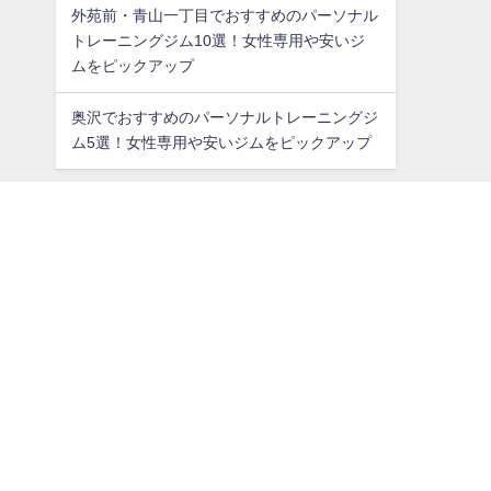
外苑前・青山一丁目でおすすめのパーソナル
トレーニングジム10選！女性専用や安いジ
ムをピックアップ
奥沢でおすすめのパーソナルトレーニングジ
ム5選！女性専用や安いジムをピックアップ