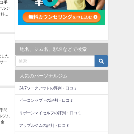
は手
ナルジ
や料金
地名、ジム名、駅名などで検索
査した
サー
人気のパーソナルジム
24/7ワークアウトの評判・口コミ
ビーコンセプトの評判・口コミ
手間
リボーンマイセルフの評判・口コミ
ルジム
料金の
アップルジムの評判・口コミ