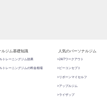
ナルジム基礎知識
人気のパーソナルジム
ナルトレーニングジム効果
>24/7ワークアウト
ナルトレーニングジムの料金相場
>ビーコンセプト
>リボーンマイセルフ
>アップルジム
>ライザップ