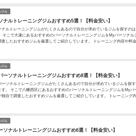
ルジム
ソナルトレーニングジムおすすめ5選！【料金安い】
ソナルトレーニングジムがたくさんあるので自分が求めているジムを探すのは
。 そこで大濠にあるおすすめのパーソナルトレーニングジムをMyパーソナル
調査したおすすめジムを厳選してご紹介しています。 トレーニング内容や料
有無などもリサーチしています。 パーソナル...
ルジム
パーソナルトレーニングジムおすすめ8選！【料金安い】
パーソナルトレーニングジムがたくさんあるので自分が求めているジムを探す
ます。 そこで八幡西区にあるおすすめのパーソナルトレーニングジムをMyパ
が独自で調査したおすすめジムを厳選してご紹介しています。 トレーニング
事指導の有無などもリサーチしています。 パ...
ルジム
ーソナルトレーニングジムおすすめ6選！【料金安い】